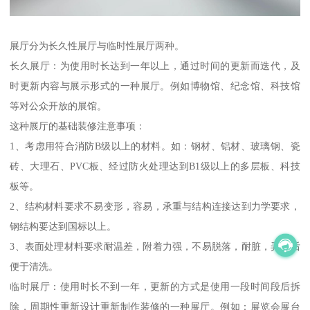
展厅分为长久性展厅与临时性展厅两种。
长久展厅：为使用时长达到一年以上，通过时间的更新而迭代，及
时更新内容与展示形式的一种展厅。例如博物馆、纪念馆、科技馆
等对公众开放的展馆。
这种展厅的基础装修注意事项：
1、考虑用符合消防B级以上的材料。如：钢材、铝材、玻璃钢、瓷
砖、大理石、PVC板、经过防火处理达到B1级以上的多层板、科技
板等。
2、结构材料要求不易变形，容易，承重与结构连接达到力学要求，
钢结构要达到国标以上。
3、表面处理材料要求耐温差，附着力强，不易脱落，耐脏，弄脏后
便于清洗。
临时展厅：使用时长不到一年，更新的方式是使用一段时间段后拆
除，周期性重新设计重新制作装修的一种展厅。例如：展览会展台