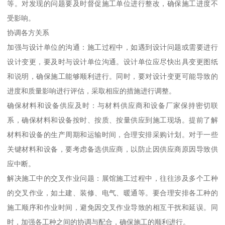
等。对发现的问题要及时督促施工单位进行整改，确保施工进度不
受影响。
协调各方关系
加强与设计单位的沟通：施工过程中，如遇到设计问题或需要进行
设计变更，要及时与设计单位沟通。设计单位应尽快出具变更图纸
和说明，确保施工能够顺利进行。同时，要对设计变更可能导致的
进度和质量影响进行评估，采取相应的措施进行调整。
确保材料和设备供应及时：与材料供应商和设备厂家保持密切联
系，确保材料和设备按时、按质、按量供应到施工现场。提前了解
材料和设备的生产周期和运输时间，合理安排采购计划。对于一些
关键材料和设备，要考虑备选供应商，以防止因供应商原因导致供
应中断。
解决施工中的交叉作业问题：展馆施工过程中，往往涉及多个工种
的交叉作业，如土建、装修、电气、暖通等。要合理安排各工种的
施工顺序和作业时间，避免因交叉作业导致的相互干扰和延误。同
时，加强各工种之间的协调与配合，确保施工的顺利进行。