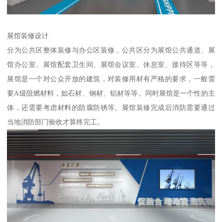
展馆装修设计
分为公共区整体装修与办公区装修，公共区分为展馆公共通道、展
馆办公室、展馆配套卫生间、展馆会议室、休息室、接待区等等，
展馆是一个对公众开放的建筑，对装修用材有严格的要求，一般需
要A级阻燃材料，如石材、钢材、铝材等等。同时展馆是一个性的主
体，还需要考虑材料的防腐防锈等。展馆装修完成后消防需要通过
当地消防部门验收才算终完工。