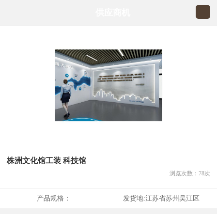
供应商机
株洲文化馆工装 科技馆
浏览次数：
78
次
产品规格：
发货地:
江苏省苏州吴江区