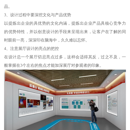
品。
3、设计过程中要深挖文化与产品优势
以提炼出企业的具优势的文化内涵，提炼出企业产品具核心竞争力
的优势特性，并以创意设计的手段来呈现出来，让客户在了解的同
时眼前一亮，深深印在脑海中，久久难以忘怀。
4、注意展厅设计的亮点的把控
在设计总一个展厅切忌亮点过多，这样会适得其反，过之不及，一
般掌握在3个左右的焦点才能加深展厅对参观者的印象。