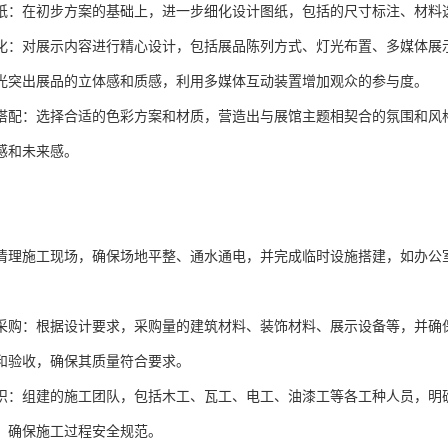
纸：在初步方案的基础上，进一步细化设计图纸，包括的尺寸标注、材料
化：对展示内容进行精心设计，包括展品陈列方式、灯光布置、多媒体展
光突出展品的立体感和质感，利用多媒体互动装置增加观众的参与度。
搭配：选择合适的色彩方案和材质，营造出与展馆主题相契合的氛围和风
感和未来感。
清理施工现场，确保场地平整、通水通电，并完成临时设施搭建，如办公
采购：根据设计要求，采购量的建筑材料、装饰材料、展示设备等，并确
和验收，确保其质量符合要求。
织：组建的施工团队，包括木工、瓦工、电工、油漆工等各工种人员，明
，确保施工过程安全规范。