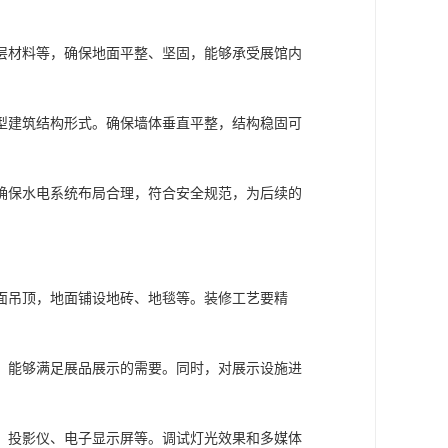
层材料等，确保地面平整、坚固，能够承受展馆内
型建筑结构形式。确保墙体垂直平整，结构稳固可
确保水电系统布局合理，符合安全规范，为后续的
面吊顶，地面铺设地砖、地毯等。装修工艺要精
，能够满足展品展示的需要。同时，对展示设施进
、投影仪、电子显示屏等。调试灯光效果和多媒体