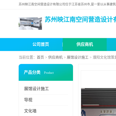
苏州映江南空间营造设计
公司首页
供应商机
当前位置：
首页
>
供应商机
>
展馆设计施工
> 濮阳文化馆策
产品分类
Product
展馆设计施工
导视
文化墙