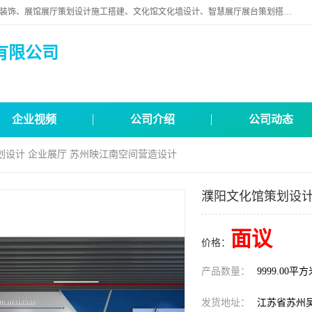
苏州映江南空间营造设计有限公司位于江苏省苏州市,是一家以从事建筑装饰、展馆展厅策划设计施工搭建、文化馆文化墙设计、智慧展厅展台策划搭建和其他建筑装饰装修业为主的企业。
有限公司
企业视频
公司介绍
公司动态
划设计 企业展厅 苏州映江南空间营造设计
濮阳文化馆策划设计
面议
价格：
产品数量：
9999.00平
发货地址：
江苏省苏州