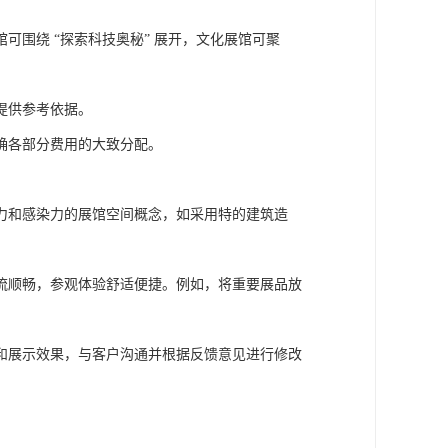
围绕 “探索科技奥秘” 展开，文化展馆可聚
提供参考依据。
确各部分费用的大致分配。
力和感染力的展馆空间概念，如采用特的建筑造
流顺畅，参观体验舒适便捷。例如，将重要展品放
和展示效果，与客户沟通并根据反馈意见进行修改