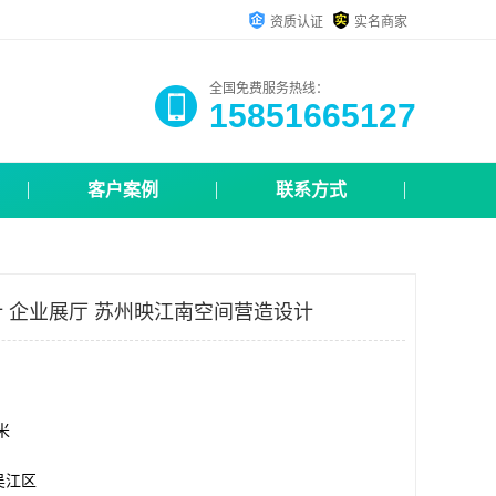
资质认证
实名商家
全国免费服务热线：
15851665127
客户案例
联系方式
 企业展厅 苏州映江南空间营造设计
方米
吴江区