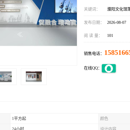
关键词：
濮阳文化馆
发布日期：
2026-08-07
阅 读 量：
101
1585166
销售电话：
在线QQ：
1平方起
颜色
24小时
设计内容