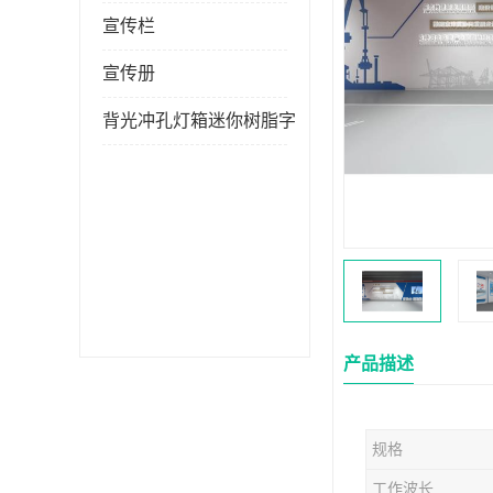
宣传栏
宣传册
背光冲孔灯箱迷你树脂字
产品描述
规格
工作波长