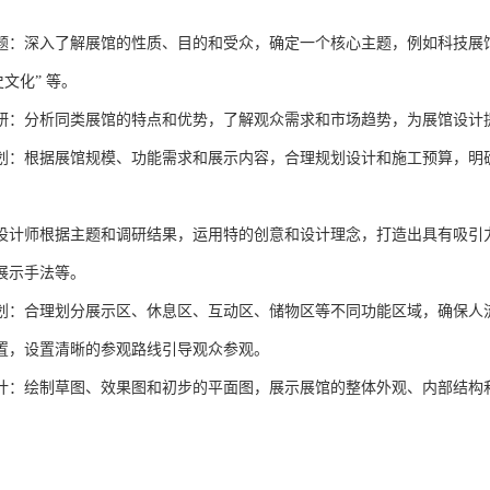
题：深入了解展馆的性质、目的和受众，确定一个核心主题，例如科技展馆可
史文化” 等。
研：分析同类展馆的特点和优势，了解观众需求和市场趋势，为展馆设计
划：根据展馆规模、功能需求和展示内容，合理规划设计和施工预算，明
设计师根据主题和调研结果，运用特的创意和设计理念，打造出具有吸引
展示手法等。
划：合理划分展示区、休息区、互动区、储物区等不同功能区域，确保人
置，设置清晰的参观路线引导观众参观。
计：绘制草图、效果图和初步的平面图，展示展馆的整体外观、内部结构