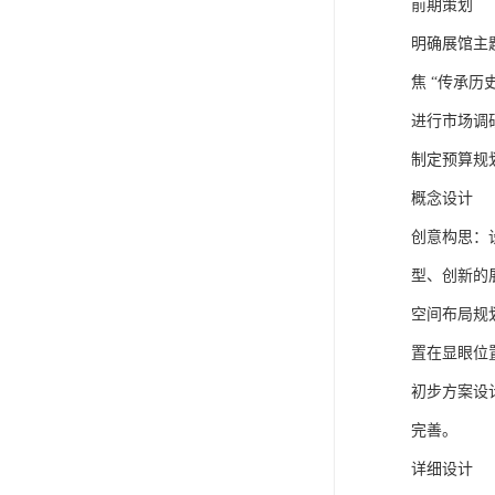
前期策划
明确展馆主
焦 “传承历
进行市场调
制定预算规
概念设计
创意构思：
型、创新的
空间布局规
置在显眼位
初步方案设
完善。
详细设计