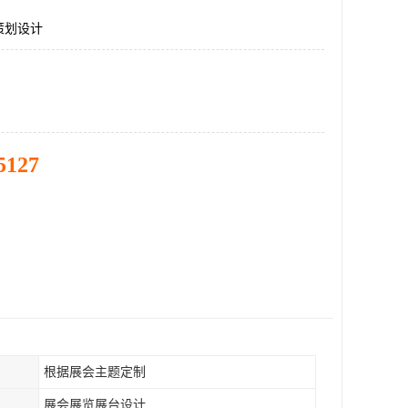
策划设计
5127
根据展会主题定制
展会展览展台设计