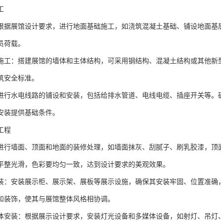
工
根据展馆设计要求，进行地面基础施工，如浇筑混凝土基础、铺设地面基
员荷载。
施工：搭建展馆的墙体和主体结构，可采用钢结构、混凝土结构或其他新
筑安全标准。
进行水电线路的铺设和安装，包括给排水管道、电线电缆、插座开关等。
安装提供基础条件。
工程
进行墙面、顶面和地面的装修处理，如墙面抹灰、刮腻子、刷乳胶漆，顶
平整光滑，色彩要均匀一致，达到设计要求的美观效果。
装：安装展示柜、展示架、展板等展示设施，确保其安装牢固、位置准确
和装饰，使其与展馆整体风格相协调。
体安装：根据展示设计要求，安装灯光设备和多媒体设备，如射灯、吊灯