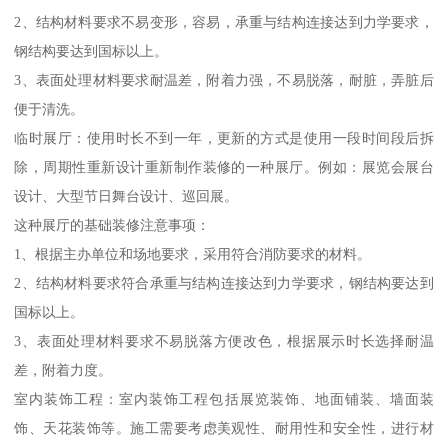
2、结构材料要求不易变形，容易，承重与结构连接达到力学要求，
钢结构要达到国标以上。
3、表面处理材料要求耐温差，附着力强，不易脱落，耐脏，弄脏后
便于清洗。
临时展厅：使用时长不到一年，更新的方式是使用一段时间段后拆
除，周期性重新设计重新制作装修的一种展厅。例如：展览会展台
设计、大型节日舞台设计、巡回展。
这种展厅的基础装修注意事项：
1、根据主办单位和场地要求，采用符合消防要求的材料。
2、结构材料要求符合承重与结构连接达到力学要求，钢结构要达到
国标以上。
3、表面处理材料要求不易脱落方便改色，根据展示时长选择耐温
差，附着力度。
室内装饰工程：室内装饰工程包括展览装饰、地面铺装、墙面装
饰、天花装饰等。施工需要考虑美观性、耐用性和安全性，进行材