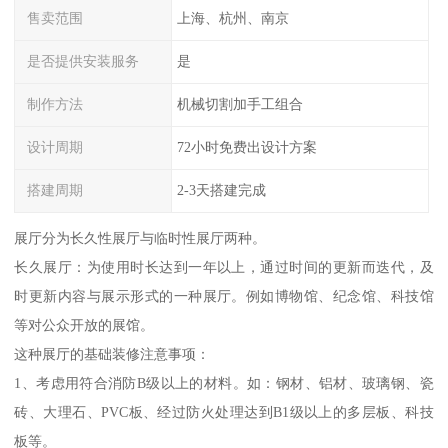
售卖范围
上海、杭州、南京
是否提供安装服务
是
制作方法
机械切割加手工组合
设计周期
72小时免费出设计方案
搭建周期
2-3天搭建完成
展厅分为长久性展厅与临时性展厅两种。
长久展厅：为使用时长达到一年以上，通过时间的更新而迭代，及
时更新内容与展示形式的一种展厅。例如博物馆、纪念馆、科技馆
等对公众开放的展馆。
这种展厅的基础装修注意事项：
1、考虑用符合消防B级以上的材料。如：钢材、铝材、玻璃钢、瓷
砖、大理石、PVC板、经过防火处理达到B1级以上的多层板、科技
板等。