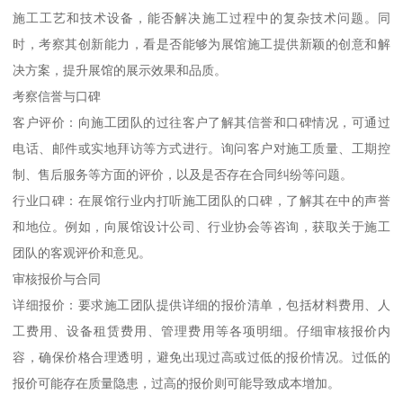
施工工艺和技术设备，能否解决施工过程中的复杂技术问题。同
时，考察其创新能力，看是否能够为展馆施工提供新颖的创意和解
决方案，提升展馆的展示效果和品质。
考察信誉与口碑
客户评价：向施工团队的过往客户了解其信誉和口碑情况，可通过
电话、邮件或实地拜访等方式进行。询问客户对施工质量、工期控
制、售后服务等方面的评价，以及是否存在合同纠纷等问题。
行业口碑：在展馆行业内打听施工团队的口碑，了解其在中的声誉
和地位。例如，向展馆设计公司、行业协会等咨询，获取关于施工
团队的客观评价和意见。
审核报价与合同
详细报价：要求施工团队提供详细的报价清单，包括材料费用、人
工费用、设备租赁费用、管理费用等各项明细。仔细审核报价内
容，确保价格合理透明，避免出现过高或过低的报价情况。过低的
报价可能存在质量隐患，过高的报价则可能导致成本增加。