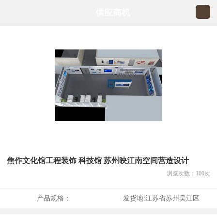
供应商机
焦作文化馆工程装饰 科技馆 苏州映江南空间营造设计
浏览次数：
100
次
产品规格：
发货地:
江苏省苏州吴江区