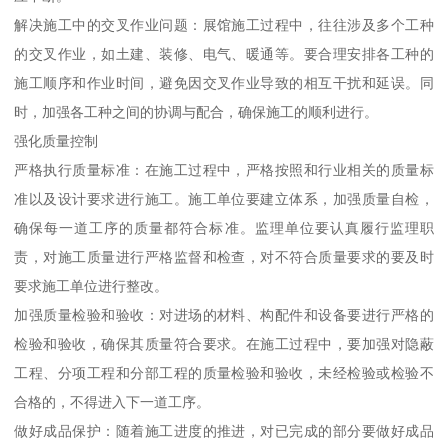
解决施工中的交叉作业问题：展馆施工过程中，往往涉及多个工种
的交叉作业，如土建、装修、电气、暖通等。要合理安排各工种的
施工顺序和作业时间，避免因交叉作业导致的相互干扰和延误。同
时，加强各工种之间的协调与配合，确保施工的顺利进行。
强化质量控制
严格执行质量标准：在施工过程中，严格按照和行业相关的质量标
准以及设计要求进行施工。施工单位要建立体系，加强质量自检，
确保每一道工序的质量都符合标准。监理单位要认真履行监理职
责，对施工质量进行严格监督和检查，对不符合质量要求的要及时
要求施工单位进行整改。
加强质量检验和验收：对进场的材料、构配件和设备要进行严格的
检验和验收，确保其质量符合要求。在施工过程中，要加强对隐蔽
工程、分项工程和分部工程的质量检验和验收，未经检验或检验不
合格的，不得进入下一道工序。
做好成品保护：随着施工进度的推进，对已完成的部分要做好成品