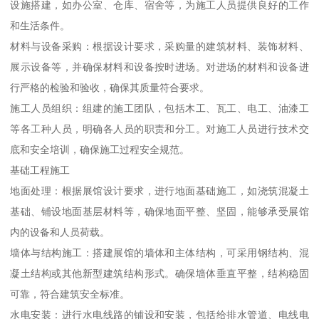
设施搭建，如办公室、仓库、宿舍等，为施工人员提供良好的工作
和生活条件。
材料与设备采购：根据设计要求，采购量的建筑材料、装饰材料、
展示设备等，并确保材料和设备按时进场。对进场的材料和设备进
行严格的检验和验收，确保其质量符合要求。
施工人员组织：组建的施工团队，包括木工、瓦工、电工、油漆工
等各工种人员，明确各人员的职责和分工。对施工人员进行技术交
底和安全培训，确保施工过程安全规范。
基础工程施工
地面处理：根据展馆设计要求，进行地面基础施工，如浇筑混凝土
基础、铺设地面基层材料等，确保地面平整、坚固，能够承受展馆
内的设备和人员荷载。
墙体与结构施工：搭建展馆的墙体和主体结构，可采用钢结构、混
凝土结构或其他新型建筑结构形式。确保墙体垂直平整，结构稳固
可靠，符合建筑安全标准。
水电安装：进行水电线路的铺设和安装，包括给排水管道、电线电