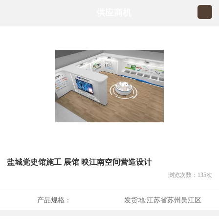
供应商机
盐城党史馆施工 展馆 映江南空间营造设计
浏览次数：
135
次
产品规格：
发货地:
江苏省苏州吴江区