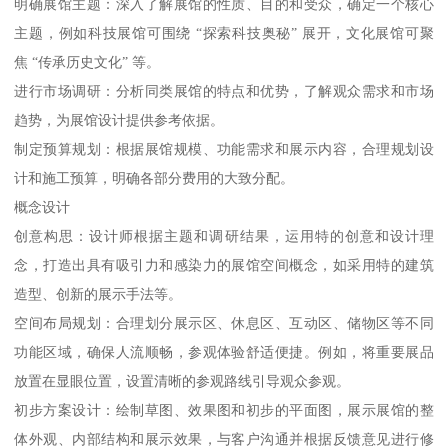
明确展馆主题：深入了解展馆的性质、目的和受众，确定一个核心
主题，例如科技展馆可围绕 “探索科技奥秘” 展开，文化展馆可聚
焦 “传承历史文化” 等。
进行市场调研：分析同类展馆的特点和优势，了解观众需求和市场
趋势，为展馆设计提供参考依据。
制定预算规划：根据展馆规模、功能需求和展示内容，合理规划设
计和施工预算，明确各部分费用的大致分配。
概念设计
创意构思：设计师根据主题和调研结果，运用特的创意和设计理
念，打造出具有吸引力和感染力的展馆空间概念，如采用特的建筑
造型、创新的展示手法等。
空间布局规划：合理划分展示区、休息区、互动区、储物区等不同
功能区域，确保人流顺畅，参观体验舒适便捷。例如，将重要展品
放置在显眼位置，设置清晰的参观路线引导观众参观。
初步方案设计：绘制草图、效果图和初步的平面图，展示展馆的整
体外观、内部结构和展示效果，与客户沟通并根据反馈意见进行修