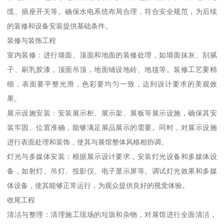
缆、插座开关等。确保水电系统布局合理，符合安全规范，为后续
的装修和设备安装提供基础条件。
装修与装饰工程
室内装修：进行墙面、顶面和地面的装修处理，如墙面抹灰、刮腻
子、刷乳胶漆，顶面吊顶，地面铺设地砖、地毯等。装修工艺要精
细，表面要平整光滑，色彩要均匀一致，达到设计要求的美观效
果。
展示设施安装：安装展示柜、展示架、展板等展示设施，确保其安
装牢固、位置准确，能够满足展品展示的需要。同时，对展示设施
进行表面处理和装饰，使其与展馆整体风格相协调。
灯光与多媒体安装：根据展示设计要求，安装灯光设备和多媒体设
备，如射灯、吊灯、投影仪、电子显示屏等。调试灯光效果和多媒
体设备，使其能够正常运行，为观众提供良好的视觉体验。
收尾工程
清洁与整理：清理施工现场的垃圾和杂物，对展馆进行全面清洁，