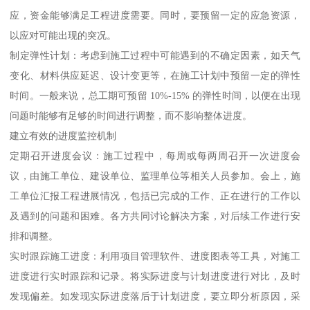
应，资金能够满足工程进度需要。同时，要预留一定的应急资源，
以应对可能出现的突况。
制定弹性计划：考虑到施工过程中可能遇到的不确定因素，如天气
变化、材料供应延迟、设计变更等，在施工计划中预留一定的弹性
时间。一般来说，总工期可预留 10%-15% 的弹性时间，以便在出现
问题时能够有足够的时间进行调整，而不影响整体进度。
建立有效的进度监控机制
定期召开进度会议：施工过程中，每周或每两周召开一次进度会
议，由施工单位、建设单位、监理单位等相关人员参加。会上，施
工单位汇报工程进展情况，包括已完成的工作、正在进行的工作以
及遇到的问题和困难。各方共同讨论解决方案，对后续工作进行安
排和调整。
实时跟踪施工进度：利用项目管理软件、进度图表等工具，对施工
进度进行实时跟踪和记录。将实际进度与计划进度进行对比，及时
发现偏差。如发现实际进度落后于计划进度，要立即分析原因，采