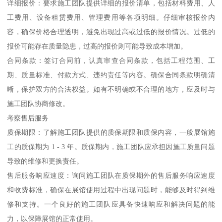
详细报价：要求施工团队提供详细的报价清单，包括材料费用、人
工费用、设备租赁费用、管理费用等各项明细。仔细审核报价内
容，确保价格合理透明，避免出现过高或过低的报价情况。过低的
报价可能存在质量隐患，过高的报价则可能导致成本增加。
合同条款：签订合同前，认真审查合同条款，包括工程范围、工
期、质量标准、付款方式、违约责任等内容。确保合同条款明确清
晰，保护双方的合法权益。如有不明确或不合理的地方，应及时与
施工团队协商修改。
考察售后服务
质保期限：了解施工团队提供的质保期限和质保内容，一般展馆施
工的质保期为 1 - 3 年。质保期内，施工团队应承担因施工质量问题
导致的维修和更换责任。
售后服务响应速度：询问施工团队在质保期外的售后服务响应速度
和收费标准，确保在展馆使用过程中出现问题时，能够及时得到维
修和支持。一个良好的施工团队应具备快速响应和解决问题的能
力，以保障展馆的正常使用。