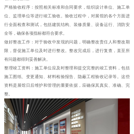
严格验收程序：按照相关标准和合同要求，组织设计单位、施工单
位、监理单位等进行竣工验收。验收过程中，对展馆的各个方面进
行全面检查和测试，包括建筑结构、装修质量、设备运行、消防安
全等，确保各项指标都符合要求。
做好整改工作：对于验收中发现的问题，明确整改责任人和整改期
限，督促施工单位及时进行整改。整改完成后，进行复查，直至所
有问题都得到妥善解决。
整理竣工资料：施工单位应及时整理和提交完整的竣工资料，包括
施工图纸、变更通知、材料检验报告、隐蔽工程验收记录等。这些
资料是展馆日后维护和管理的重要依据，应确保其真实、准确、完
整。