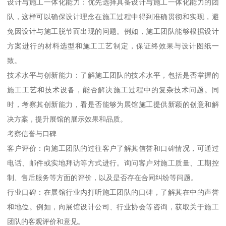
设计与施工一体化能力：优先选择具备设计与施工一体化能力的团
队，这样可以确保设计理念在施工过程中得到准确贯彻和实现，避
免因设计与施工脱节而出现的问题。例如，施工团队能够根据设计
方案进行的材料选型和施工工艺制定，保证终效果与设计图纸一
致。
技术水平与创新能力：了解施工团队的技术水平，包括是否掌握的
施工工艺和技术设备，能否解决施工过程中的复杂技术问题。同
时，考察其创新能力，看是否能够为展馆施工提供新颖的创意和解
决方案，提升展馆的展示效果和品质。
考察信誉与口碑
客户评价：向施工团队的过往客户了解其信誉和口碑情况，可通过
电话、邮件或实地拜访等方式进行。询问客户对施工质量、工期控
制、售后服务等方面的评价，以及是否存在合同纠纷等问题。
行业口碑：在展馆行业内打听施工团队的口碑，了解其在中的声誉
和地位。例如，向展馆设计公司、行业协会等咨询，获取关于施工
团队的客观评价和意见。