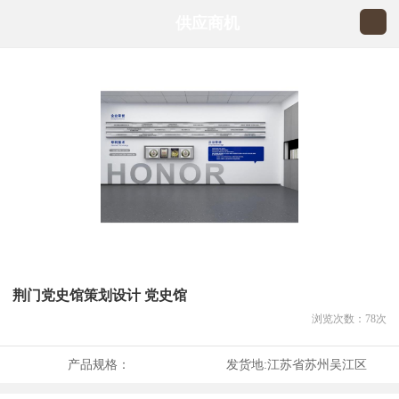
供应商机
荆门党史馆策划设计 党史馆
浏览次数：
78
次
产品规格：
发货地:
江苏省苏州吴江区