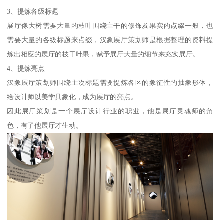
3、提炼各级标题
展厅像大树需要大量的枝叶围绕主干的修饰及果实的点缀一般，也
需要大量的各级标题来点缀，汉象展厅策划师是根据整理的资料提
炼出相应的展厅的枝干叶果，赋予展厅大量的细节来充实展厅。
4、提炼亮点
汉象展厅策划师围绕主次标题需要提炼各区的象征性的抽象形体，
给设计师以美学具象化，成为展厅的亮点。
因此展厅策划是一个展厅设计行业的职业，他是展厅灵魂师的角
色，有了他展厅才生动。