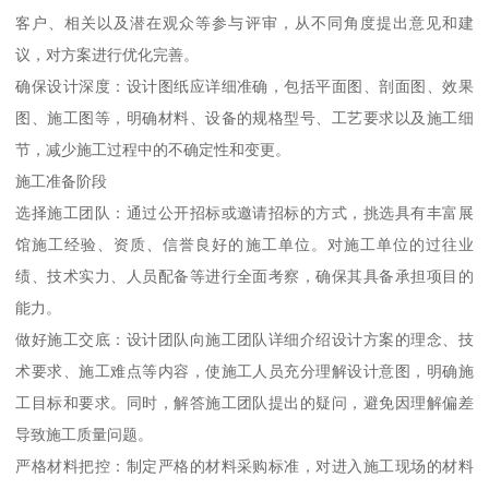
客户、相关以及潜在观众等参与评审，从不同角度提出意见和建
议，对方案进行优化完善。
确保设计深度：设计图纸应详细准确，包括平面图、剖面图、效果
图、施工图等，明确材料、设备的规格型号、工艺要求以及施工细
节，减少施工过程中的不确定性和变更。
施工准备阶段
选择施工团队：通过公开招标或邀请招标的方式，挑选具有丰富展
馆施工经验、资质、信誉良好的施工单位。对施工单位的过往业
绩、技术实力、人员配备等进行全面考察，确保其具备承担项目的
能力。
做好施工交底：设计团队向施工团队详细介绍设计方案的理念、技
术要求、施工难点等内容，使施工人员充分理解设计意图，明确施
工目标和要求。同时，解答施工团队提出的疑问，避免因理解偏差
导致施工质量问题。
严格材料把控：制定严格的材料采购标准，对进入施工现场的材料