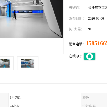
关键词：
长沙展馆工
发布日期：
2026-08-06
阅 读 量：
91
1585166
销售电话：
在线QQ：
1平方起
颜色
24小时
设计内容