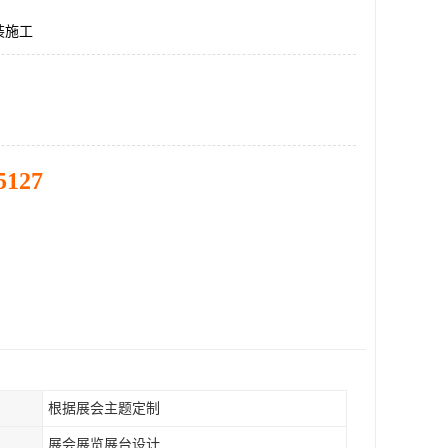
装施工
5127
根据展会主题定制
展会展览展台设计