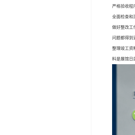
严格验收程
全面检查和
做好整改工
问题都得到
整理竣工资
料是展馆日