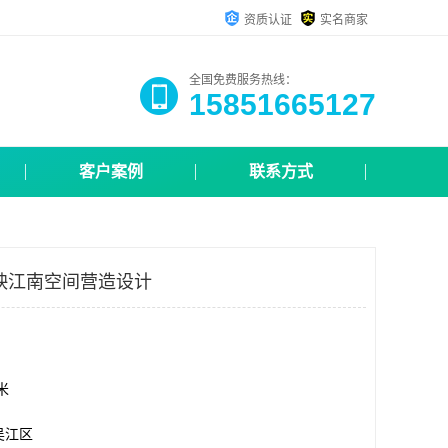
资质认证
实名商家
全国免费服务热线：
15851665127
客户案例
联系方式
映江南空间营造设计
方米
吴江区