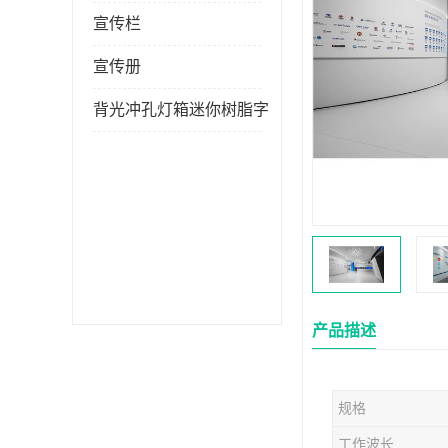
宣传栏
宣传册
背光冲孔灯箱迷你树脂字
产品描述
规格
工作波长