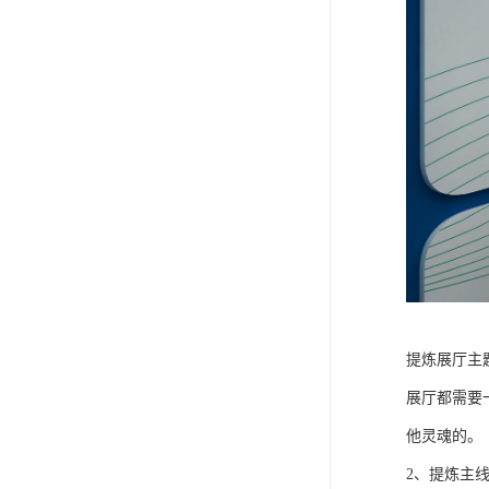
提炼展厅主
展厅都需要
他灵魂的。
2、提炼主