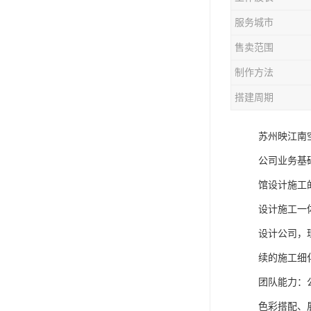
服务城市
售卖范围
制作方法
搭建周期
苏州映江南
公司业务基
馆设计施工
设计施工一
设计公司，
续的施工细
团队能力：
色彩搭配、