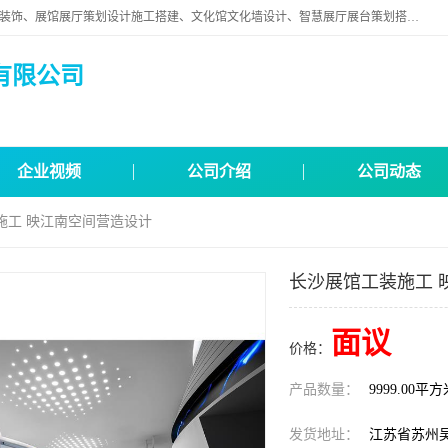
苏州映江南空间营造设计有限公司位于江苏省苏州市,是一家以从事建筑装饰、展馆展厅策划设计施工搭建、文化馆文化墙设计、智慧展厅展台策划搭建和其他建筑装饰装修业为主的企业。
有限公司
企业视频
公司介绍
公司动态
施工 映江南空间营造设计
长沙展馆工装施工 
面议
价格：
产品数量：
9999.00平
发货地址：
江苏省苏州