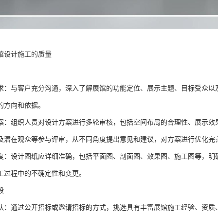
馆设计施工的质量
求：与客户充分沟通，深入了解展馆的功能定位、展示主题、目标受众以
的方向和依据。
案：组织人员对设计方案进行多轮审核，包括空间布局的合理性、展示效
及潜在观众等参与评审，从不同角度提出意见和建议，对方案进行优化完
度：设计图纸应详细准确，包括平面图、剖面图、效果图、施工图等，明
工过程中的不确定性和变更。
段
队：通过公开招标或邀请招标的方式，挑选具有丰富展馆施工经验、资质