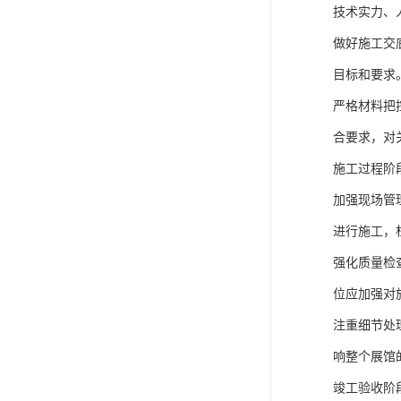
技术实力、
做好施工交
目标和要求
严格材料把
合要求，对
施工过程阶
加强现场管
进行施工，
强化质量检
位应加强对
注重细节处
响整个展馆
竣工验收阶