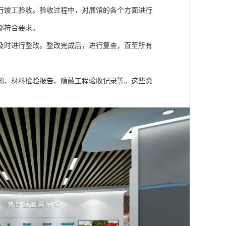
行竣工验收。验收过程中，对展馆的各个方面进行
都符合要求。
及时进行整改。整改完成后，进行复查，直至所有
知、材料检验报告、隐蔽工程验收记录等。这些资