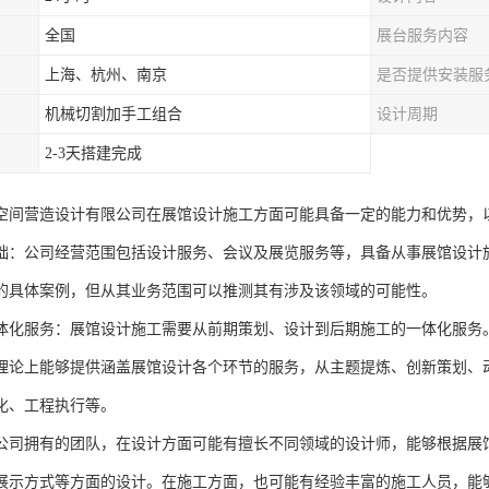
全国
展台服务内容
上海、杭州、南京
是否提供安装服
机械切割加手工组合
设计周期
2-3天搭建完成
空间营造设计有限公司在展馆设计施工方面可能具备一定的能力和优势，
础：公司经营范围包括设计服务、会议及展览服务等，具备从事展馆设计
的具体案例，但从其业务范围可以推测其有涉及该领域的可能性。
体化服务：展馆设计施工需要从前期策划、设计到后期施工的一体化服务
理论上能够提供涵盖展馆设计各个环节的服务，从主题提炼、创新策划、
化、工程执行等。
公司拥有的团队，在设计方面可能有擅长不同领域的设计师，能够根据展
展示方式等方面的设计。在施工方面，也可能有经验丰富的施工人员，能