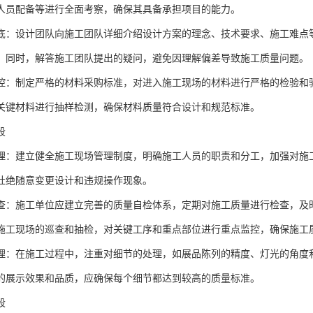
人员配备等进行全面考察，确保其具备承担项目的能力。
底：设计团队向施工团队详细介绍设计方案的理念、技术要求、施工难点
。同时，解答施工团队提出的疑问，避免因理解偏差导致施工质量问题。
控：制定严格的材料采购标准，对进入施工现场的材料进行严格的检验和
关键材料进行抽样检测，确保材料质量符合设计和规范标准。
段
理：建立健全施工现场管理制度，明确施工人员的职责和分工，加强对施
杜绝随意变更设计和违规操作现象。
查：施工单位应建立完善的质量自检体系，定期对施工质量进行检查，及
施工现场的巡查和抽检，对关键工序和重点部位进行重点监控，确保施工
理：在施工过程中，注重对细节的处理，如展品陈列的精度、灯光的角度
的展示效果和品质，应确保每个细节都达到较高的质量标准。
段