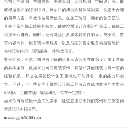
括前期的策划、主题提炼、创新策划、动线规划、空间设计等，能
够根据客户的行业特点、展示目的和受众群体等因素，制定出合理
的展示方案，有效传达展示信息。在施工阶段，拥有的施工团队，
具备丰富的施工经验和技能，能够按照设计方案进行施工，确保工
程质量和进度。同时，还可能提供多媒体软硬件的设计与安装、数
字内容制作、设备调试等服务，以及后期的售后服务与运营维护，
包括设备维护、现场服务、体验优化等。
案例经验：虽然目前没有明确的息显示该公司在展馆设计施工方面
的具体案例，但如果公司在建筑装饰、装修和其他建筑业有一定的
经验积累，那么在展馆设计施工领域也可能具备一定的能力和实
力。不过，与一些专注于展馆设计施工且有众多成功案例的大型公
司相比，可能在项目规模和度上存在一定差距。
如果你有展馆设计施工的需求，建议直接联系我们苏州映江南空间
营造设计有限公司。
m.szsctgg.b2b168.com