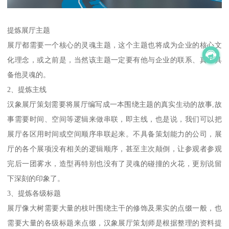
提炼展厅主题
展厅都需要一个核心的灵魂主题，这个主题也将成为企业的核心文
化理念，或之前是，当然该主题一定要有他与企业的联系、真正具
备他灵魂的。
2、提炼主线
汉象展厅策划需要将展厅编写成一本围绕主题的真实生动的故事,故
事需要时间、空间等逻辑来做串联，即主线，也是说，我们可以把
展厅各区用时间或空间顺序串联起来。不具备策划能力的公司，展
厅的各个展项没有相关的逻辑顺序，甚至主次颠倒，让参观者参观
完后一团雾水，造型再特别也没有了灵魂的碰撞的火花，更别说留
下深刻的印象了。
3、提炼各级标题
展厅像大树需要大量的枝叶围绕主干的修饰及果实的点缀一般，也
需要大量的各级标题来点缀，汉象展厅策划师是根据整理的资料提