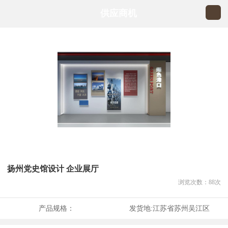
供应商机
扬州党史馆设计 企业展厅
浏览次数：
88
次
产品规格：
发货地:
江苏省苏州吴江区