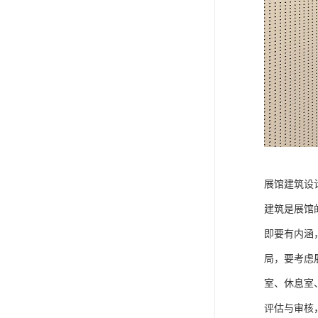
展馆建筑设
建筑是展馆
即要有内涵
局，要考虑
室、休息室
评估与审核