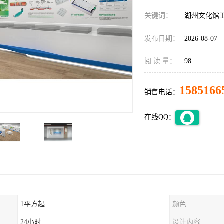
关键词：
湖州文化馆
发布日期：
2026-08-07
阅 读 量：
98
1585166
销售电话：
在线QQ：
1平方起
颜色
24小时
设计内容