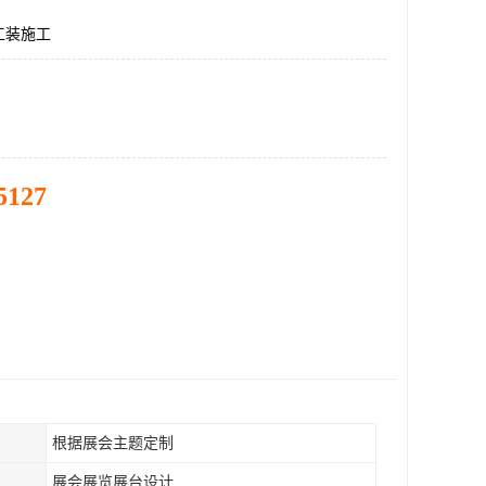
工装施工
5127
根据展会主题定制
展会展览展台设计