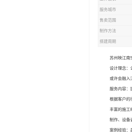
服务城市
售卖范围
制作方法
搭建周期
苏州映江南
设计理念：
或许会融入
服务内容：
根据客户的
丰富的施工
制作、设备
案例经验：