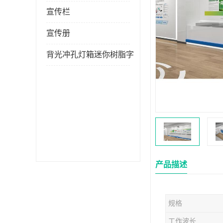
宣传栏
宣传册
背光冲孔灯箱迷你树脂字
产品描述
规格
工作波长