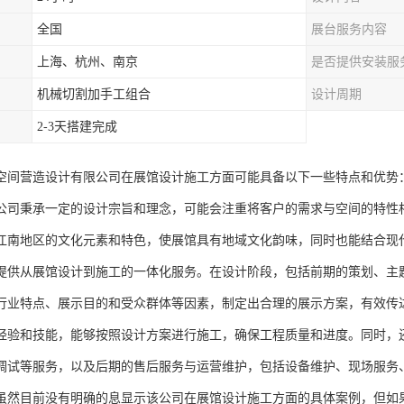
全国
展台服务内容
上海、杭州、南京
是否提供安装服
机械切割加手工组合
设计周期
2-3天搭建完成
空间营造设计有限公司在展馆设计施工方面可能具备以下一些特点和优势
公司秉承一定的设计宗旨和理念，可能会注重将客户的需求与空间的特性
江南地区的文化元素和特色，使展馆具有地域文化韵味，同时也能结合现
提供从展馆设计到施工的一体化服务。在设计阶段，包括前期的策划、主
行业特点、展示目的和受众群体等因素，制定出合理的展示方案，有效传
经验和技能，能够按照设计方案进行施工，确保工程质量和进度。同时，
调试等服务，以及后期的售后服务与运营维护，包括设备维护、现场服务
虽然目前没有明确的息显示该公司在展馆设计施工方面的具体案例，但如