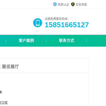
资质认证
实名商家
全国免费服务热线：
15851665127
客户案例
联系方式
 展览展厅
方米
吴江区