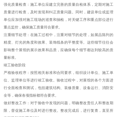
强化质量检查：施工单位应建立完善的质量自检体系，定期对施工
质量进行检查，及时发现和纠正质量问题。同时，建设单位或监理
单位应加强对施工现场的巡查和抽检，对关键工序和重点部位进行
重点监控，确保施工质量符合要求。
注重细节处理：在施工过程中，注重对细节的处理，如展品陈列的
精度、灯光的角度和效果、装饰线条的平整度等。这些细节往往会
影响整个展馆的展示效果和品质，应确保每个细节都达到较高的质
量标准。
竣工验收阶段
严格验收程序：按照相关标准和合同要求，组织设计单位、施工单
位、监理单位等进行竣工验收。验收过程中，对展馆的各个方面进
行全面检查和测试，包括建筑结构、装修质量、设备运行、消防安
全等，确保各项指标都符合要求。
做好整改工作：对于验收中发现的问题，明确整改责任人和整改期
限，督促施工单位及时进行整改。整改完成后，进行复查，直至所