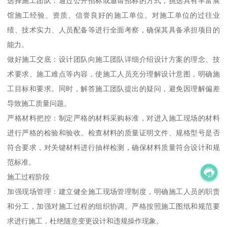
选择施工团队：通过公开招标或邀请招标的方式，挑选具有丰富展
馆施工经验、资质、信誉良好的施工单位。对施工单位的过往业
绩、技术实力、人员配备等进行全面考察，确保其具备承担项目的
能力。
做好施工交底：设计团队向施工团队详细介绍设计方案的理念、技
术要求、施工难点等内容，使施工人员充分理解设计意图，明确施
工目标和要求。同时，解答施工团队提出的疑问，避免因理解偏差
导致施工质量问题。
严格材料把控：制定严格的材料采购标准，对进入施工现场的材料
进行严格的检验和验收。检查材料的质量证明文件、规格型号是否
符合要求，对关键材料进行抽样检测，确保材料质量符合设计和规
范标准。
施工过程阶段
加强现场管理：建立健全施工现场管理制度，明确施工人员的职责
和分工，加强对施工过程的组织协调。严格按照施工图纸和规范要
求进行施工，杜绝随意变更设计和违规操作现象。