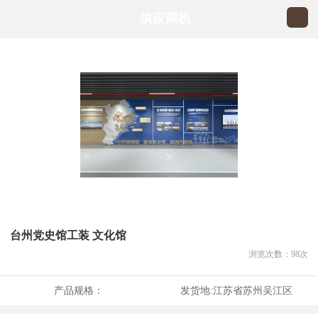
供应商机
台州党史馆工装 文化馆
浏览次数：
98
次
产品规格：
发货地:
江苏省苏州吴江区