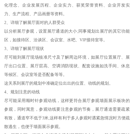
化理念、企业发展历程、企业实力、获奖荣誉资料、企业开发实
力、生产流程、产品画册等资料。
2、详细了解展厅面对的人群受众
以分析展厅参观，设置展厅通道的大小;同事规划出展厅的其它功能
区，如接待区、洽谈区、会议室、水吧、VIP接待室等。
3、详细了解展厅现状
尽可能到展厅现场核准尺寸及了解周边环境，如展厅位置展厅、展
厅出口位置、展厅层高、空调消防现状、配套设施如洗手间、休息
等候区、会议室等是否配备等等。
这关系到展厅的规划中准确定位出出的位置、动线的规划。
4、规划注意的动线
尽可能采用顺时针参观动线，这样更符合展厅参观墙面展示板块的
参观，同时寓意，参观动线要注意参观的节奏，展厅通道需要疏紧
有致，通道窄不低于3米,这样有利于多人参观时遇紧急情况时方便疏
散逃生，也便于墙面展示参观。