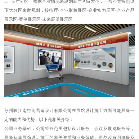
5、展厅分区：根据企业情况来规划展厅区域大小，一般布置按照以
下大分区来做规划，接待厅-企业形象展区-企业实力展区-企业产品
展示区-案例展示区-未来展望展示区.
苏州映江南空间营造设计有限公司在展馆设计施工方面可能具备一
定的能力和优势，以下是相关介绍：
公司业务基础：公司经营范围包括设计服务、会议及展览服务等，
具备从事展馆设计施工的相关资质和业务范畴。虽然没有明确提及