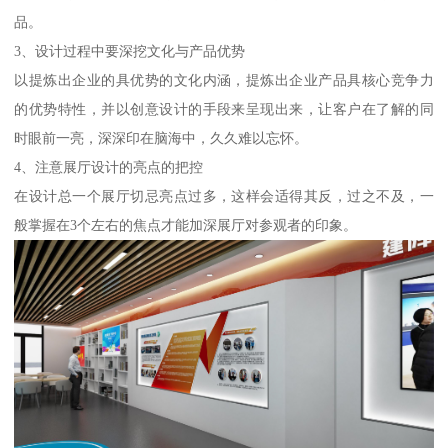
品。
3、设计过程中要深挖文化与产品优势
以提炼出企业的具优势的文化内涵，提炼出企业产品具核心竞争力
的优势特性，并以创意设计的手段来呈现出来，让客户在了解的同
时眼前一亮，深深印在脑海中，久久难以忘怀。
4、注意展厅设计的亮点的把控
在设计总一个展厅切忌亮点过多，这样会适得其反，过之不及，一
般掌握在3个左右的焦点才能加深展厅对参观者的印象。