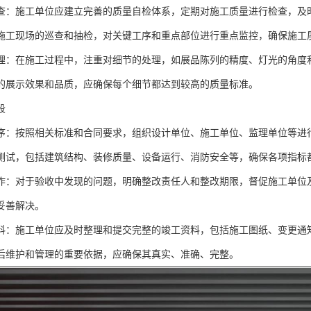
查：施工单位应建立完善的质量自检体系，定期对施工质量进行检查，及
施工现场的巡查和抽检，对关键工序和重点部位进行重点监控，确保施工
理：在施工过程中，注重对细节的处理，如展品陈列的精度、灯光的角度
的展示效果和品质，应确保每个细节都达到较高的质量标准。
段
序：按照相关标准和合同要求，组织设计单位、施工单位、监理单位等进
测试，包括建筑结构、装修质量、设备运行、消防安全等，确保各项指标
作：对于验收中发现的问题，明确整改责任人和整改期限，督促施工单位
妥善解决。
料：施工单位应及时整理和提交完整的竣工资料，包括施工图纸、变更通
后维护和管理的重要依据，应确保其真实、准确、完整。