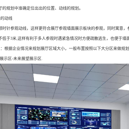
厅的规划中准确定位出出的位置、动线的规划。
意的动线
顺时针参观动线，这样更符合展厅参观墙面展示板块的参观，同时寓意，
不低于3米,这样有利于多人参观时遇紧急情况时方便疏散逃生，也便于墙
区：根据企业情况来规划展厅区域大小，一般布置按照以下大分区来做规划
展示区-未来展望展示区.