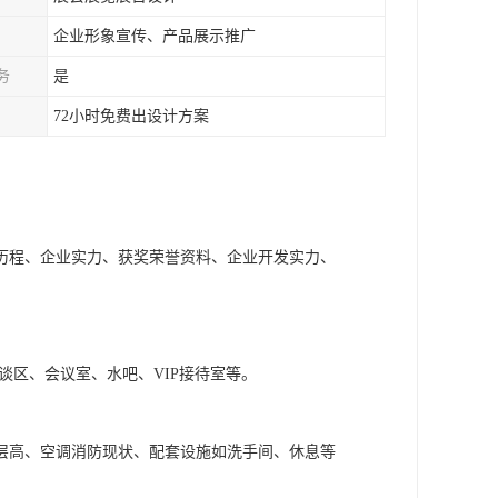
企业形象宣传、产品展示推广
务
是
72小时免费出设计方案
历程、企业实力、获奖荣誉资料、企业开发实力、
谈区、会议室、水吧、VIP接待室等。
层高、空调消防现状、配套设施如洗手间、休息等