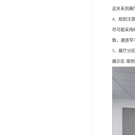
这关系到展
4、规划注
尽可能采用
致，通道窄
5、展厅分
展示区-案例