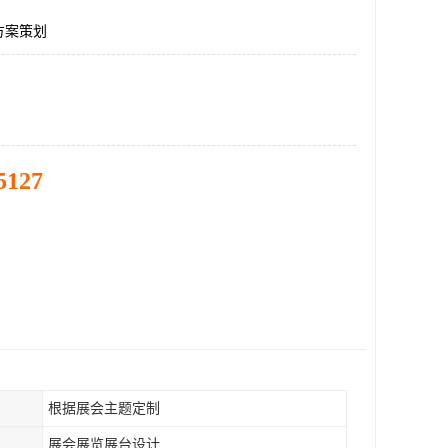
方案策划
5127
根据展会主题定制
展会展览展台设计