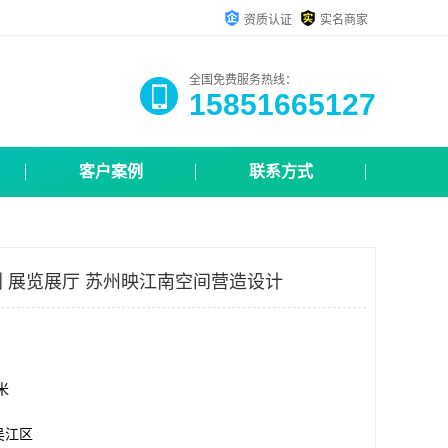
资质认证
实名商家
全国免费服务热线：
15851665127
客户案例
联系方式
 展览展厅 苏州映江南空间营造设计
方米
吴江区