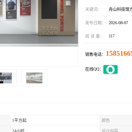
关键词：
舟山科技馆
发布日期：
2026-08-07
阅 读 量：
117
1585166
销售电话：
在线QQ：
1平方起
颜色
24小时
设计内容