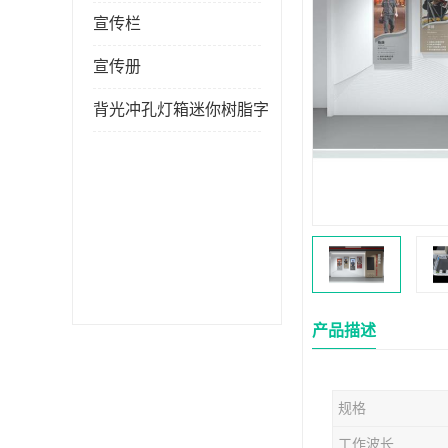
宣传栏
宣传册
背光冲孔灯箱迷你树脂字
产品描述
规格
工作波长