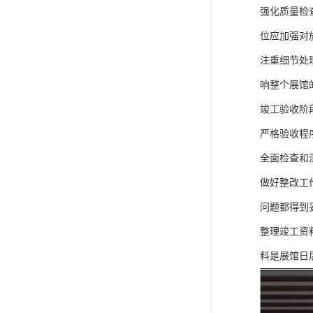
强化质量检
位应加强对
注重细节处
响整个展馆
竣工验收阶
严格验收程
全面检查和
做好整改工
问题都得到
整理竣工资
料是展馆日