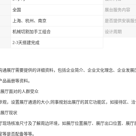
全国
展台服务内容
上海、杭州、南京
是否提供安装服
机械切割加手工组合
设计周期
2-3天搭建完成
沟通展厅需要提供的详细资料，包括企业简介、企业文化理念、企业发展
产品画册等资料。
解展厅面对的人群受众
参观，设置展厅通道的大小;同事规划出展厅的其它功能区，如接待区、洽
解展厅现状
厅现场核准尺寸及了解周边环境，如展厅位置展厅、展厅出口位置、展厅
室等是否配备等等。