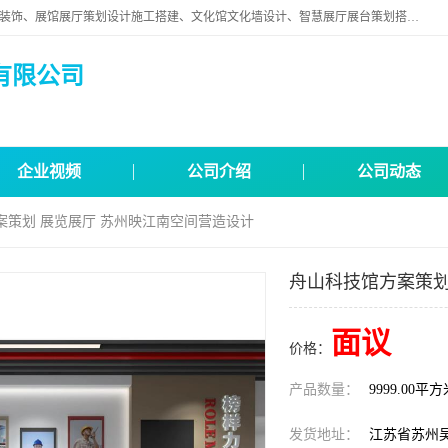
苏州映江南空间营造设计有限公司位于江苏省苏州市,是一家以从事建筑装饰、展馆展厅策划设计施工搭建、文化馆文化墙设计、智慧展厅展台策划搭建和其他建筑装饰装修业为主的企业。
有限公司
企业视频
公司介绍
公司动态
案策划 展览展厅 苏州映江南空间营造设计
舟山科技馆方案策划
面议
价格：
产品数量：
9999.00平
发货地址：
江苏省苏州