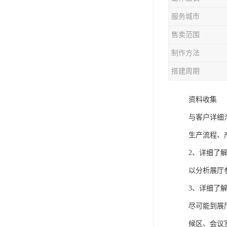
服务城市
售卖范围
制作方法
搭建周期
资料收集
与客户详细
生产流程、
2、详细了
以分析展厅
3、详细了
尽可能到展
候区、会议