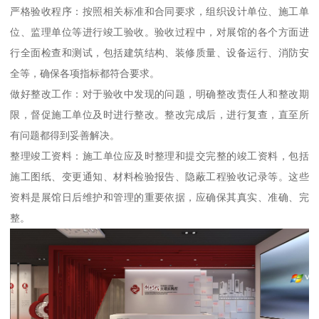
严格验收程序：按照相关标准和合同要求，组织设计单位、施工单
位、监理单位等进行竣工验收。验收过程中，对展馆的各个方面进
行全面检查和测试，包括建筑结构、装修质量、设备运行、消防安
全等，确保各项指标都符合要求。
做好整改工作：对于验收中发现的问题，明确整改责任人和整改期
限，督促施工单位及时进行整改。整改完成后，进行复查，直至所
有问题都得到妥善解决。
整理竣工资料：施工单位应及时整理和提交完整的竣工资料，包括
施工图纸、变更通知、材料检验报告、隐蔽工程验收记录等。这些
资料是展馆日后维护和管理的重要依据，应确保其真实、准确、完
整。