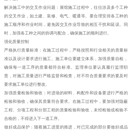
解决施工中的交叉作业问题：展馆施工过程中，往往涉及多个工种
的交叉作业，如土建、装修、电气、暖通等。要合理安排各工种的
施工顺序和作业时间，避免因交叉作业导致的相互干扰和延误。同
时，加强各工种之间的协调与配合，确保施工的顺利进行。
强化质量控制
严格执行质量标准：在施工过程中，严格按照和行业相关的质量标
准以及设计要求进行施工。施工单位要建立体系，加强质量自检，
确保每一道工序的质量都符合标准。监理单位要认真履行监理职
责，对施工质量进行严格监督和检查，对不符合质量要求的要及时
要求施工单位进行整改。
加强质量检验和验收：对进场的材料、构配件和设备要进行严格的
检验和验收，确保其质量符合要求。在施工过程中，要加强对隐蔽
工程、分项工程和分部工程的质量检验和验收，未经检验或检验不
合格的，不得进入下一道工序。
做好成品保护：随着施工进度的推进，对已完成的部分要做好成品