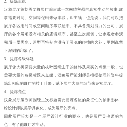
2、提炼主线
汉象展厅策划需要将展厅编写成一本围绕主题的真实生动的故事,故
事需要时间、空间等逻辑来做串联，即主线，也是说，我们可以把
展厅各区用时间或空间顺序串联起来。不具备策划能力的公司，展
厅的各个展项没有相关的逻辑顺序，甚至主次颠倒，让参观者参观
完后一团雾水，造型再特别也没有了灵魂的碰撞的火花，更别说留
下深刻的印象了。
3、提炼各级标题
展厅像大树需要大量的枝叶围绕主干的修饰及果实的点缀一般，也
需要大量的各级标题来点缀，汉象展厅策划师是根据整理的资料提
炼出相应的展厅的枝干叶果，赋予展厅大量的细节来充实展厅。
4、提炼亮点
汉象展厅策划师围绕主次标题需要提炼各区的象征性的抽象形体，
给设计师以美学具象化，成为展厅的亮点。
因此展厅策划是一个展厅设计行业的职业，他是展厅灵魂师的角
色，有了他展厅才生动。