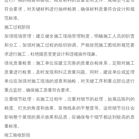
进行严格的检验和验收。检查材料的质量证明文件、规格型号是否
符合要求，对关键材料进行抽样检测，确保材料质量符合设计和规
范标准。
施工过程阶段
加强现场管理：建立健全施工现场管理制度，明确施工人员的职责
和分工，加强对施工过程的组织协调。严格按照施工图纸和规范要
求进行施工，杜绝随意变更设计和违规操作现象。
强化质量检查：施工单位应建立完善的质量自检体系，定期对施工
质量进行检查，及时发现和纠正质量问题。同时，建设单位或监理
单位应加强对施工现场的巡查和抽检，对关键工序和重点部位进行
重点监控，确保施工质量符合要求。
注重细节处理：在施工过程中，注重对细节的处理，如展品陈列的
精度、灯光的角度和效果、装饰线条的平整度等。这些细节往往会
影响整个展馆的展示效果和品质，应确保每个细节都达到较高的质
量标准。
竣工验收阶段