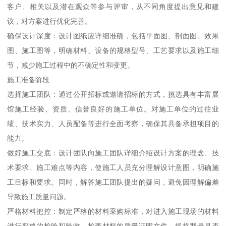
客户、相关以及潜在观众等参与评审，从不同角度提出意见和建
议，对方案进行优化完善。
确保设计深度：设计图纸应详细准确，包括平面图、剖面图、效果
图、施工图等，明确材料、设备的规格型号、工艺要求以及施工细
节，减少施工过程中的不确定性和变更。
施工准备阶段
选择施工团队：通过公开招标或邀请招标的方式，挑选具有丰富展
馆施工经验、资质、信誉良好的施工单位。对施工单位的过往业
绩、技术实力、人员配备等进行全面考察，确保其具备承担项目的
能力。
做好施工交底：设计团队向施工团队详细介绍设计方案的理念、技
术要求、施工难点等内容，使施工人员充分理解设计意图，明确施
工目标和要求。同时，解答施工团队提出的疑问，避免因理解偏差
导致施工质量问题。
严格材料把控：制定严格的材料采购标准，对进入施工现场的材料