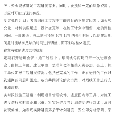
应，资金能够满足工程进度需要。同时，要预留一定的应急资源，
以应对可能出现的突况。
制定弹性计划：考虑到施工过程中可能遇到的不确定因素，如天气
变化、材料供应延迟、设计变更等，在施工计划中预留一定的弹性
时间。一般来说，总工期可预留 10%-15% 的弹性时间，以便在出现
问题时能够有足够的时间进行调整，而不影响整体进度。
建立有效的进度监控机制
定期召开进度会议：施工过程中，每周或每两周召开一次进度会
议，由施工单位、建设单位、监理单位等相关人员参加。会上，施
工单位汇报工程进展情况，包括已完成的工作、正在进行的工作以
及遇到的问题和困难。各方共同讨论解决方案，对后续工作进行安
排和调整。
实时跟踪施工进度：利用项目管理软件、进度图表等工具，对施工
进度进行实时跟踪和记录。将实际进度与计划进度进行对比，及时
发现偏差。如发现实际进度落后于计划进度，要立即分析原因，采